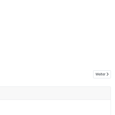
Nächster Be
Weiter